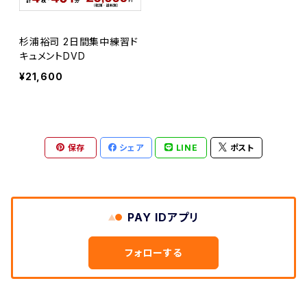
杉浦裕司 2日間集中練習ド
キュメントDVD
¥21,600
保存
シェア
LINE
ポスト
PAY IDアプリ
フォローする